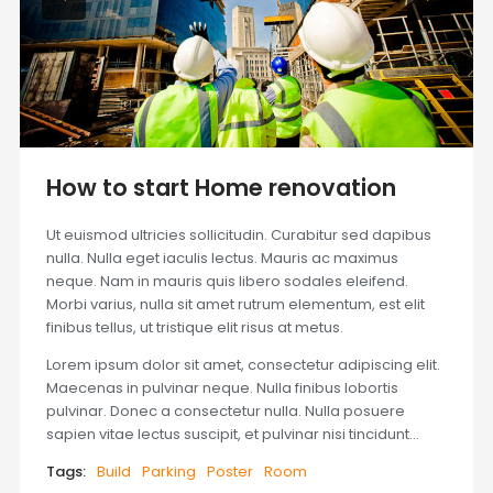
How to start Home renovation
Ut euismod ultricies sollicitudin. Curabitur sed dapibus
nulla. Nulla eget iaculis lectus. Mauris ac maximus
neque. Nam in mauris quis libero sodales eleifend.
Morbi varius, nulla sit amet rutrum elementum, est elit
finibus tellus, ut tristique elit risus at metus.
Lorem ipsum dolor sit amet, consectetur adipiscing elit.
Maecenas in pulvinar neque. Nulla finibus lobortis
pulvinar. Donec a consectetur nulla. Nulla posuere
sapien vitae lectus suscipit, et pulvinar nisi tincidunt…
Tags:
Build
Parking
Poster
Room