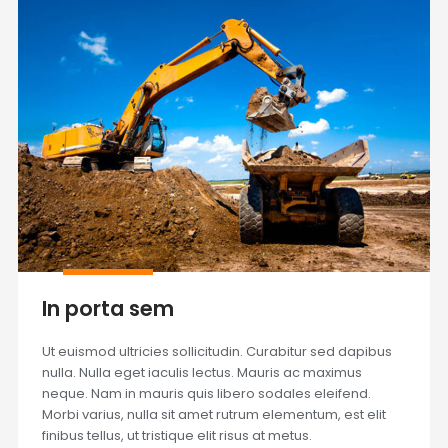
In porta sem
Ut euismod ultricies sollicitudin. Curabitur sed dapibus
nulla. Nulla eget iaculis lectus. Mauris ac maximus
neque. Nam in mauris quis libero sodales eleifend.
Morbi varius, nulla sit amet rutrum elementum, est elit
finibus tellus, ut tristique elit risus at metus.