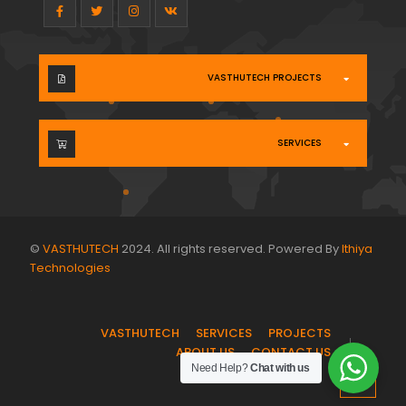
VASTHUTECH PROJECTS
SERVICES
©
VASTHUTECH
2024. All rights reserved. Powered By
Ithiya
Technologies
.
VASTHUTECH
SERVICES
PROJECTS
ABOUT US
CONTACT US
Need Help?
Chat with us