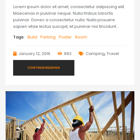
Lorem ipsum dolor sit amet, consectetur adipiscing elit.
Maecenas in pulvinar neque. Nulla finibus lobortis
pulvinar. Donec a consectetur nulla. Nulla posuere
sapien vitae lectus suscipit, et pulvinar nisi tincidunt…
Tags:
Build
Parking
Poster
Room
January 12, 2016
892
Camping
,
Travel
CONTINUE READING