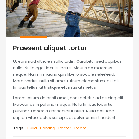
Praesent aliquet tortor
Ut euismod ultricies sollicitudin. Curabitur sed dapibus
nulla. Nulla eget iaculis lectus. Mauris ac maximus
neque. Nam in mauris quis libero sodales eleifend.
Morbi varius, nulla sit amet rutrum elementum, est elit
finibus tellus, ut tristique elit risus at metus.
Lorem ipsum dolor sit amet, consectetur adipiscing elit.
Maecenas in pulvinar neque. Nulla finibus lobortis
pulvinar. Donec a consectetur nulla. Nulla posuere
sapien vitae lectus suscipit, et pulvinar nisi tincidunt…
Tags:
Build
Parking
Poster
Room