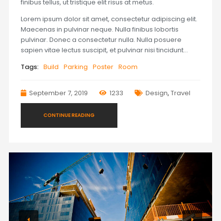
finibus tellus, ut tristique elit risus at metus.
Lorem ipsum dolor sit amet, consectetur adipiscing elit.
Maecenas in pulvinar neque. Nulla finibus lobortis
pulvinar. Donec a consectetur nulla. Nulla posuere
sapien vitae lectus suscipit, et pulvinar nisi tincidunt…
Tags:
Build
Parking
Poster
Room
September 7, 2019
1233
Design
,
Travel
CONTINUE READING