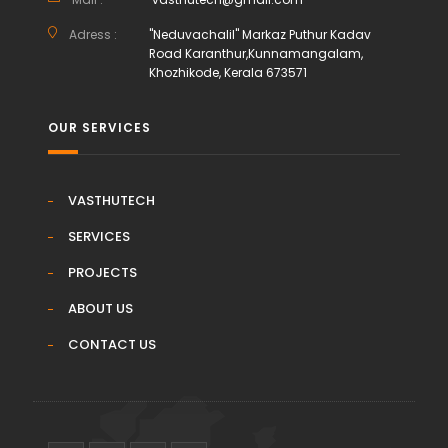
Adress :
"Neduvachalil" Markaz Puthur Kadav
Road Karanthur,Kunnamangalam,
Khozhikode, Kerala 673571
OUR SERVICES
VASTHUTECH
SERVICES
PROJECTS
ABOUT US
CONTACT US