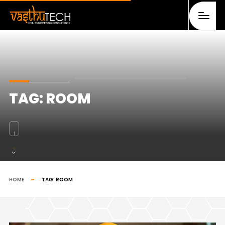
TAG:
ROOM
HOME
TAG:
ROOM