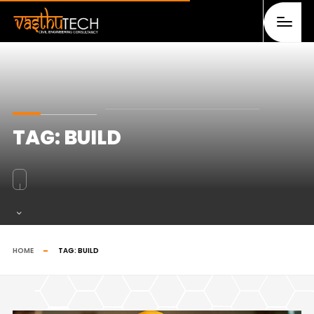
TAG:
BUILD
HOME
TAG:
BUILD