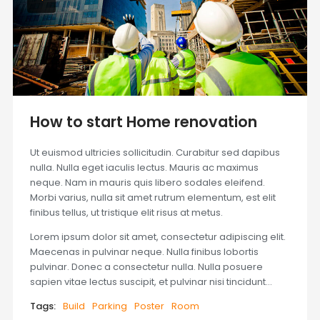
How to start Home renovation
Ut euismod ultricies sollicitudin. Curabitur sed dapibus
nulla. Nulla eget iaculis lectus. Mauris ac maximus
neque. Nam in mauris quis libero sodales eleifend.
Morbi varius, nulla sit amet rutrum elementum, est elit
finibus tellus, ut tristique elit risus at metus.
Lorem ipsum dolor sit amet, consectetur adipiscing elit.
Maecenas in pulvinar neque. Nulla finibus lobortis
pulvinar. Donec a consectetur nulla. Nulla posuere
sapien vitae lectus suscipit, et pulvinar nisi tincidunt…
Tags:
Build
Parking
Poster
Room