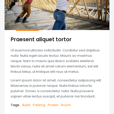
Praesent aliquet tortor
Ut euismod ultricies sollicitudin. Curabitur sed dapibus
nulla. Nulla eget iaculis lectus. Mauris ac maximus
neque. Nam in mauris quis libero sodales eleifend.
Morbi varius, nulla sit amet rutrum elementum, est elit
finibus tellus, ut tristique elit risus at metus.
Lorem ipsum dolor sit amet, consectetur adipiscing elit.
Maecenas in pulvinar neque. Nulla finibus lobortis
pulvinar. Donec a consectetur nulla. Nulla posuere
sapien vitae lectus suscipit, et pulvinar nisi tincidunt…
Tags:
Build
Parking
Poster
Room