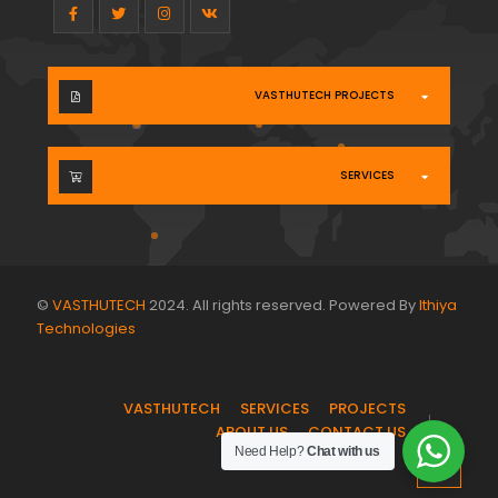
VASTHUTECH PROJECTS
SERVICES
©
VASTHUTECH
2024. All rights reserved. Powered By
Ithiya
Technologies
.
VASTHUTECH
SERVICES
PROJECTS
ABOUT US
CONTACT US
Need Help?
Chat with us