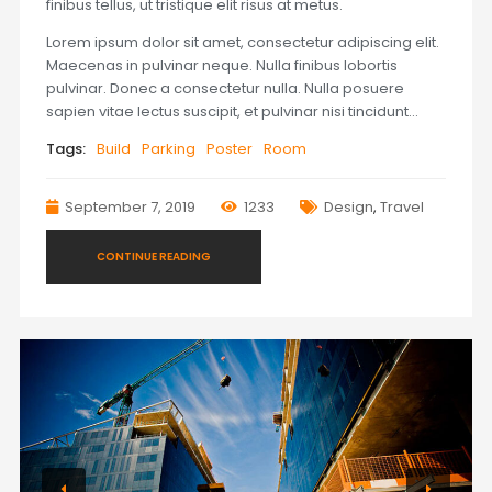
finibus tellus, ut tristique elit risus at metus.
Lorem ipsum dolor sit amet, consectetur adipiscing elit.
Maecenas in pulvinar neque. Nulla finibus lobortis
pulvinar. Donec a consectetur nulla. Nulla posuere
sapien vitae lectus suscipit, et pulvinar nisi tincidunt…
Tags:
Build
Parking
Poster
Room
September 7, 2019
1233
Design
,
Travel
CONTINUE READING