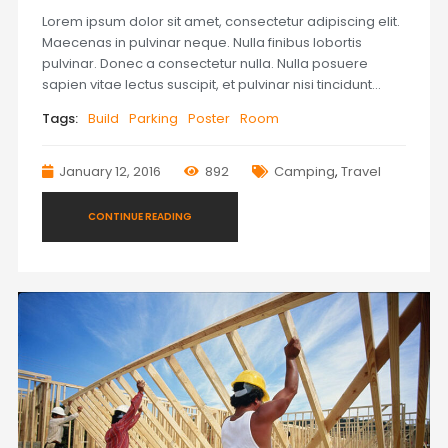
Lorem ipsum dolor sit amet, consectetur adipiscing elit.
Maecenas in pulvinar neque. Nulla finibus lobortis
pulvinar. Donec a consectetur nulla. Nulla posuere
sapien vitae lectus suscipit, et pulvinar nisi tincidunt…
Tags:
Build
Parking
Poster
Room
January 12, 2016
892
Camping
,
Travel
CONTINUE READING