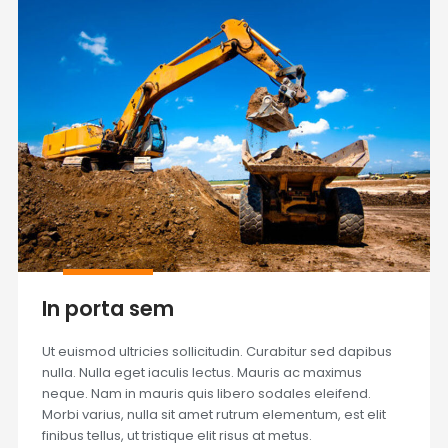
In porta sem
Ut euismod ultricies sollicitudin. Curabitur sed dapibus
nulla. Nulla eget iaculis lectus. Mauris ac maximus
neque. Nam in mauris quis libero sodales eleifend.
Morbi varius, nulla sit amet rutrum elementum, est elit
finibus tellus, ut tristique elit risus at metus.