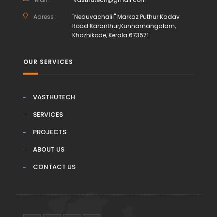
Adress :
"Neduvachalil" Markaz Puthur Kadav
Road Karanthur,Kunnamangalam,
Khozhikode, Kerala 673571
OUR SERVICES
VASTHUTECH
SERVICES
PROJECTS
ABOUT US
CONTACT US