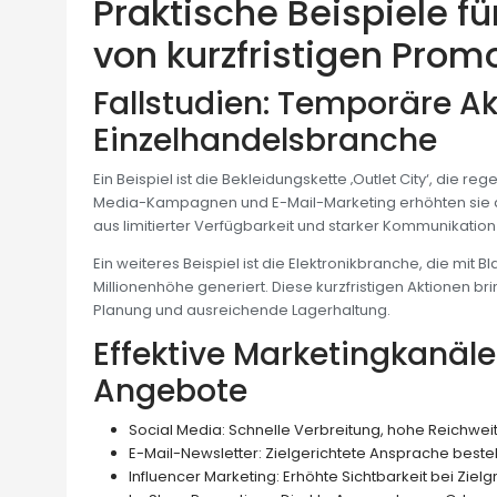
Praktische Beispiele f
von kurzfristigen Prom
Fallstudien: Temporäre Ak
Einzelhandelsbranche
Ein Beispiel ist die Bekleidungskette ‚Outlet City‘, die r
Media-Kampagnen und E-Mail-Marketing erhöhten sie d
aus limitierter Verfügbarkeit und starker Kommunikation
Ein weiteres Beispiel ist die Elektronikbranche, die mi
Millionenhöhe generiert. Diese kurzfristigen Aktionen b
Planung und ausreichende Lagerhaltung.
Effektive Marketingkanäle 
Angebote
Social Media: Schnelle Verbreitung, hohe Reichwei
E-Mail-Newsletter: Zielgerichtete Ansprache bes
Influencer Marketing: Erhöhte Sichtbarkeit bei Ziel