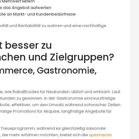
n Mehrwert liefern
ie das Angebot aufwerten
te an Markt- und Kundenbedürfnisse
ität und Rentabilität zu wahren und eine nachhaltige
t besser zu
nchen und Zielgruppen?
mmerce, Gastronomie,
wie Rabattcodes für Neukunden, üblich und wirksam. Laut
kunden zu gewinnen. In der Gastronomie sind kurzfristige
bote, effektiver, um den Umsatz während schwacher Zeiten
fristige Promotions für Akquise, langfristige Angebote für
in Treueprogramm, während es gleichzeitig saisonale
te, die mehr erfahren möchten, bietet sich die
spinmacho