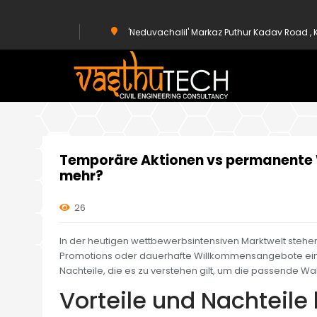
'Neduvachalil' Markaz Puthur Kadav Road 
HOME
UNCATEGORIZED
TEMPORÄRE AKTIONEN VS PERMANENT
Temporäre Aktionen vs permanente 
mehr?
26
In der heutigen wettbewerbsintensiven Marktwelt stehen
Promotions oder dauerhafte Willkommensangebote einse
Nachteile, die es zu verstehen gilt, um die passende Wah
Vorteile und Nachteile 