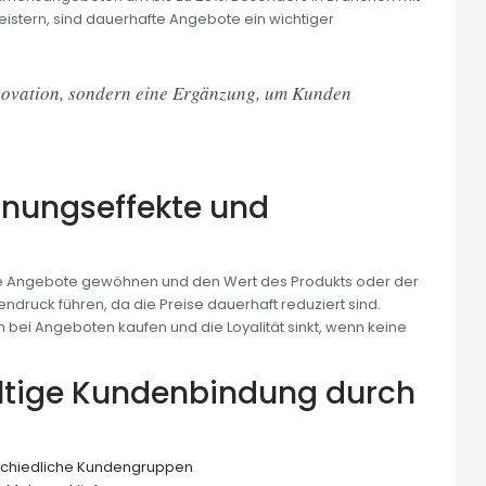
istern, sind dauerhafte Angebote ein wichtiger
nnovation, sondern eine Ergänzung, um Kunden
öhnungseffekte und
 die Angebote gewöhnen und den Wert des Produkts oder der
endruck führen, da die Preise dauerhaft reduziert sind.
ei Angeboten kaufen und die Loyalität sinkt, wenn keine
altige Kundenbindung durch
rschiedliche Kundengruppen