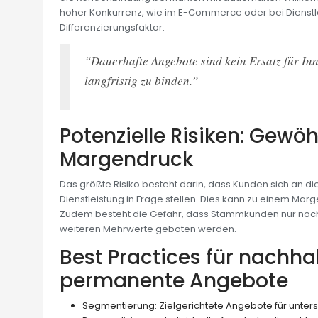
hoher Konkurrenz, wie im E-Commerce oder bei Dienstle
Differenzierungsfaktor.
“Dauerhafte Angebote sind kein Ersatz für I
langfristig zu binden.”
Potenzielle Risiken: Gew
Margendruck
Das größte Risiko besteht darin, dass Kunden sich an
Dienstleistung in Frage stellen. Dies kann zu einem Marg
Zudem besteht die Gefahr, dass Stammkunden nur noch b
weiteren Mehrwerte geboten werden.
Best Practices für nachh
permanente Angebote
Segmentierung: Zielgerichtete Angebote für unte