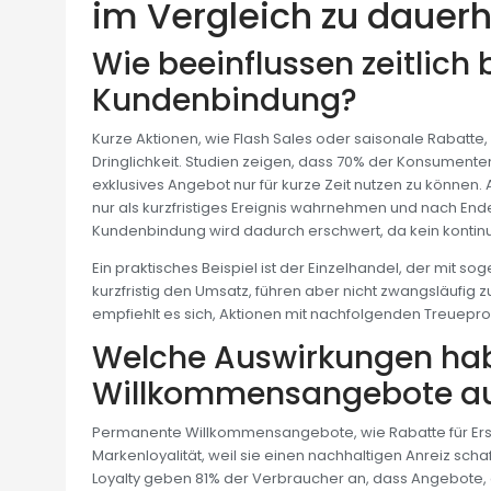
im Vergleich zu dauer
Wie beeinflussen zeitlich
Kundenbindung?
Kurze Aktionen, wie Flash Sales oder saisonale Rabatte
Dringlichkeit. Studien zeigen, dass 70% der Konsumenten
exklusives Angebot nur für kurze Zeit nutzen zu können.
nur als kurzfristiges Ereignis wahrnehmen und nach Ende 
Kundenbindung wird dadurch erschwert, da kein kontinu
Ein praktisches Beispiel ist der Einzelhandel, der mit s
kurzfristig den Umsatz, führen aber nicht zwangsläufig z
empfiehlt es sich, Aktionen mit nachfolgenden Treuep
Welche Auswirkungen ha
Willkommensangebote auf
Permanente Willkommensangebote, wie Rabatte für Er
Markenloyalität, weil sie einen nachhaltigen Anreiz sc
Loyalty geben 81% der Verbraucher an, dass Angebote, d