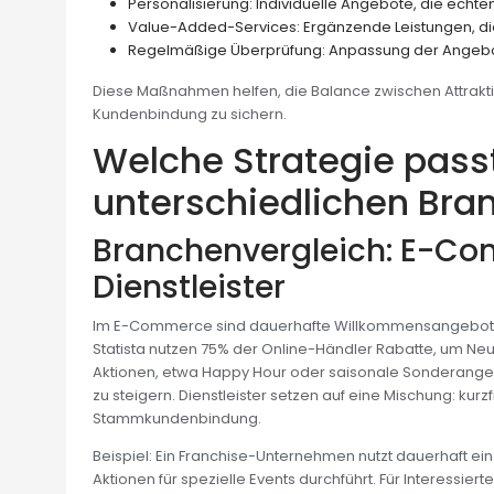
Personalisierung: Individuelle Angebote, die echte
Value-Added-Services: Ergänzende Leistungen, d
Regelmäßige Überprüfung: Anpassung der Angebo
Diese Maßnahmen helfen, die Balance zwischen Attraktiv
Kundenbindung zu sichern.
Welche Strategie pass
unterschiedlichen Bra
Branchenvergleich: E-Co
Dienstleister
Im E-Commerce sind dauerhafte Willkommensangebote, 
Statista nutzen 75% der Online-Händler Rabatte, um Neu
Aktionen, etwa Happy Hour oder saisonale Sonderange
zu steigern. Dienstleister setzen auf eine Mischung: kurz
Stammkundenbindung.
Beispiel: Ein Franchise-Unternehmen nutzt dauerhaft e
Aktionen für spezielle Events durchführt. Für Interessier