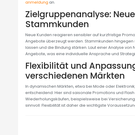
anmeldung
an.
Zielgruppenanalyse: Neue
Stammkunden
Neue Kunden reagieren sensibler auf kurzfristige Promoti
Angebote überzeugt werden. Stammkunden hingegen sch
lassen und die Bindung stärken. Laut einer Analyse von
Angebote, was eine individuelle Ansprache und Strate
Flexibilität und Anpassun
verschiedenen Märkten
In dynamischen Märkten, etwa bei Mode oder Elektronik, 
entscheidend. Hier sind saisonale Promotions und Flash 
Wiederholungskäufen, beispielsweise bei Versicherun
sinnvoll. Flexibilität ist daher die wichtigste Voraussetzu