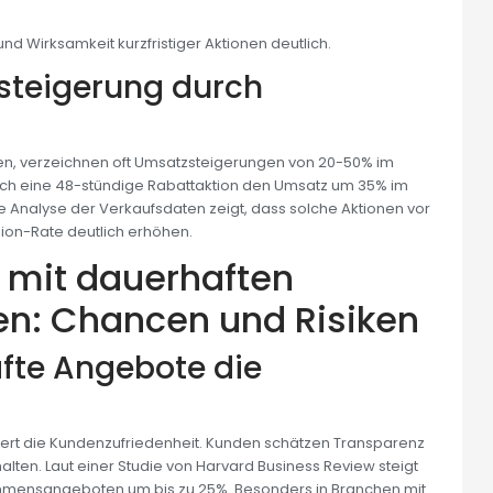
 Wirksamkeit kurzfristiger Aktionen deutlich.
steigerung durch
zen, verzeichnen oft Umsatzsteigerungen von 20-50% im
 durch eine 48-stündige Rabattaktion den Umsatz um 35% im
e Analyse der Verkaufsdaten zeigt, dass solche Aktionen vor
ion-Rate deutlich erhöhen.
n mit dauerhaften
: Chancen und Risiken
fte Angebote die
dert die Kundenzufriedenheit. Kunden schätzen Transparenz
alten. Laut einer Studie von Harvard Business Review steigt
mmensangeboten um bis zu 25%. Besonders in Branchen mit