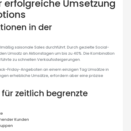
ür erfolgreiche Umsetzung
otions
tionen in der
egelmäßig saisonale Sales durchführt. Durch gezielte Social-
en Umsatz an Aktionstagen um bis zu 40%. Die Kombination
 führte zu schnellen Verkaufssteigerungen.
t Black-Friday-Angeboten an einem einzigen Tag Umsätze in
ringen erhebliche Umsätze, erfordern aber eine präzise
für zeitlich begrenzte
te
tehender Kunden
gruppen