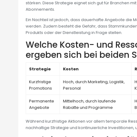
stärken. Diese Strategie eignet sich gut für Branchen 
Abonnements.
Ein Nachteil ist jedoch, dass dauerhafte Angebote die Ma
werden. Zudem besteht die Gefahr, dass Stammkunden
Produkts oder der Dienstleistung in Frage stellen.
Welche Kosten- und Ress
ergeben sich bei beiden 
Strategie
Kosten
Kurzfristige
Hoch, durch Marketing, Logistik,
H
Promotions
Personal
Permanente
Mittelhoch, durch laufende
H
Angebote
Rabatte und Programme
B
Während kurzfristige Aktionen vor allem temporale Re
nachhaltige Strategie und kontinuierliche Investitionen,