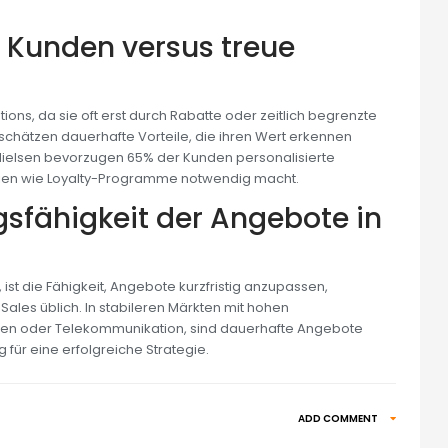
 Kunden versus treue
ons, da sie oft erst durch Rabatte oder zeitlich begrenzte
ätzen dauerhafte Vorteile, die ihren Wert erkennen
 Nielsen bevorzugen 65% der Kunden personalisierte
gien wie Loyalty-Programme notwendig macht.
gsfähigkeit der Angebote in
ist die Fähigkeit, Angebote kurzfristig anzupassen,
Sales üblich. In stabileren Märkten mit hohen
gen oder Telekommunikation, sind dauerhafte Angebote
ng für eine erfolgreiche Strategie.
ADD COMMENT