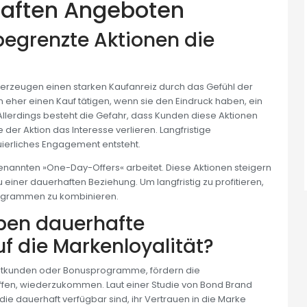
haften Angeboten
 begrenzte Aktionen die
, erzeugen einen starken Kaufanreiz durch das Gefühl der
 eher einen Kauf tätigen, wenn sie den Eindruck haben, ein
 Allerdings besteht die Gefahr, dass Kunden diese Aktionen
der Aktion das Interesse verlieren. Langfristige
ierliches Engagement entsteht.
ogenannten »One-Day-Offers« arbeitet. Diese Aktionen steigern
u einer dauerhaften Beziehung. Um langfristig zu profitieren,
rogrammen zu kombinieren.
ben dauerhafte
 die Markenloyalität?
stkunden oder Bonusprogramme, fördern die
haffen, wiederzukommen. Laut einer Studie von Bond Brand
ie dauerhaft verfügbar sind, ihr Vertrauen in die Marke