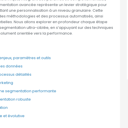
egmentation avancée représente un levier stratégique pour
ant une personnalisation à un niveau granulaire. Cette
des méthodologies et des processus automatisés, ainsi
entielles. Nous allons explorer en profondeur chaque étape
 segmentation ultra-ciblée, en s’appuyant sur des techniques
solument orientée vers la performance.
njeux, paramètres et outils
 des données
ocessus détaillés
rketing
une segmentation performante
entation robuste
tion
 et évolutive