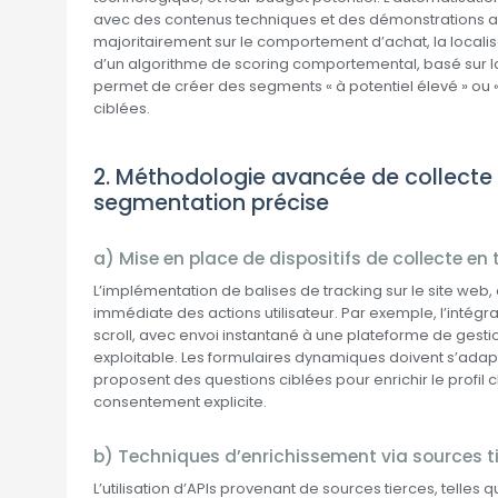
avec des contenus techniques et des démonstrations a
majoritairement sur le comportement d’achat, la locali
d’un algorithme de scoring comportemental, basé sur la 
permet de créer des segments « à potentiel élevé » ou 
ciblées.
2. Méthodologie avancée de collecte 
segmentation précise
a) Mise en place de dispositifs de collecte en
L’implémentation de balises de tracking sur le site we
immédiate des actions utilisateur. Par exemple, l’intégr
scroll, avec envoi instantané à une plateforme de gesti
exploitable. Les formulaires dynamiques doivent s’adapt
proposent des questions ciblées pour enrichir le profil c
consentement explicite.
b) Techniques d’enrichissement via sources t
L’utilisation d’APIs provenant de sources tierces, telles 