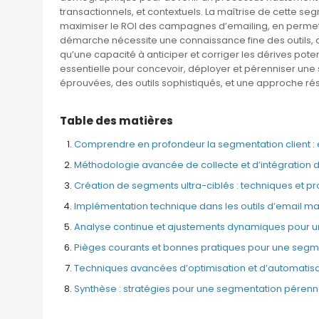
transactionnels, et contextuels. La maîtrise de cette s
maximiser le ROI des campagnes d’emailing, en permett
démarche nécessite une connaissance fine des outils, 
qu’une capacité à anticiper et corriger les dérives pot
essentielle pour concevoir, déployer et pérenniser une
éprouvées, des outils sophistiqués, et une approche ré
Table des matières
Comprendre en profondeur la segmentation client : e
Méthodologie avancée de collecte et d’intégration
Création de segments ultra-ciblés : techniques et pr
Implémentation technique dans les outils d’email ma
Analyse continue et ajustements dynamiques pour 
Pièges courants et bonnes pratiques pour une segm
Techniques avancées d’optimisation et d’automatisa
Synthèse : stratégies pour une segmentation pérenne