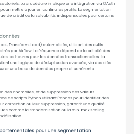
toriels. La procédure implique une intégration via OAuth
pour mettre à jour en continu les profils. La segmentation
ue de crédit ou la solvabilité, indispensables pour certains
 données
ract, Transform, Load) automatisés, utilisant des outils
rés par Airflow. La fréquence dépend de la criticité des
tes les heures pour les données transactionnelles. La
sitent une logique de déduplication avancée, via des clés
ssurer une base de données propre et cohérente.
tion des anomalies, et de suppression des valeurs
ce de scripts Python utilisant Pandas pour identifier des
r correction ou leur suppression, garantit une qualité
iques comme la standardisation ou la min-max scaling
délisation.
omportementales pour une segmentation