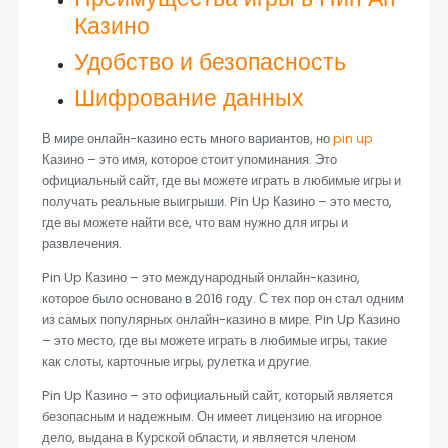
Казино
Удобство и безопасность
Шифрование данных
В мире онлайн-казино есть много вариантов, но
pin up
Казино – это имя, которое стоит упоминания. Это
официальный сайт, где вы можете играть в любимые игры и
получать реальные выигрыши. Pin Up Казино – это место,
где вы можете найти все, что вам нужно для игры и
развлечения.
Pin Up Казино – это международный онлайн-казино,
которое было основано в 2016 году. С тех пор он стал одним
из самых популярных онлайн-казино в мире. Pin Up Казино
– это место, где вы можете играть в любимые игры, такие
как слоты, карточные игры, рулетка и другие.
Pin Up Казино – это официальный сайт, который является
безопасным и надежным. Он имеет лицензию на игорное
дело, выдана в Курской области, и является членом