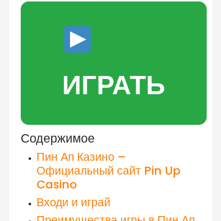
ИГРАТЬ
Содержимое
Пин Ап Казино –
Официальный сайт Pin Up
Casino
Входи и играй
Преимущества игры в Пин Ап