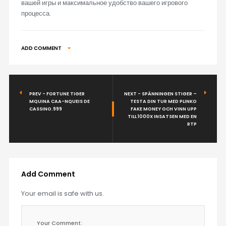
вашей игры и максимальное удобство вашего игрового
процесса.
ADD COMMENT
PREV - FORTUNE TIGER
NEXT - SPÄNNINGEN STIGER –
MQUINA CAA-NQUEIS DE
TESTA DIN TUR MED PLINKO
CASSINO.999
FAKE MONEY OCH VINN UPP
TILL 1000X INSATSEN MED EN
RTP
Add Comment
Your email is safe with us.